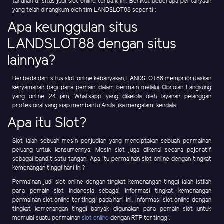
taruhan di situs judi slot online terbaik ini. Berikut beberapa pertanyaan
yang telah dirangkum oleh tim LANDSLOT88 seperti :
Apa keunggulan situs
LANDSLOT88 dengan situs
lainnya?
Berbeda dari situs slot online kebanyakan, LANDSLOT88 memprioritaskan
kenyamanan bagi para pemain dalam bermain melalui Obrolan Langsung
yang online 24 jam, Whatsapp yang dikelola oleh layanan pelanggan
profesional yang siap membantu Anda jika mengalami kendala.
Apa itu Slot?
Slot ialah sebuah mesin perjudian yang menciptakan sebuah permainan
peluang untuk konsumennya. Mesin slot juga dikenal secara pejoratif
sebagai bandit satu-tangan. Apa itu permainan slot online dengan tingkat
kemenangan tinggi hari ini?
Permainan judi slot online dengan tingkat kemenangan tinggi ialah istilah
para pemain slot Indonesia sebagai informasi tingkat kemenangan
permainan slot online tertinggi pada hari ini. Informasi slot online dengan
tingkat kemenangan tinggi banyak digunakan para pemain slot untuk
memulai suatu permainan
slot online
dengan RTP tertinggi.