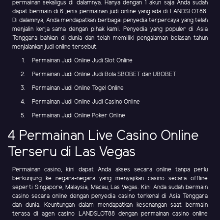
permainan sekaligus di dalamnya. Hanya dengan 1 akun saja Anda sudah
dapat bermain di 6 jenis permainan judi online yang ada di LANDSLOT88.
Di dalamnya, Anda mendapatkan berbagai penyedia terpercaya yang telah
menjalin kerja sama dengan pihak kami. Penyedia yang populer di Asia
Tenggara bahkan di dunia dan telah memiliki pengalaman belasan tahun
menjalankan judi online tersebut.
Permainan Judi Online Judi Slot Online
Permainan Judi Online Judi Bola SBOBET dan UBOBET
Permainan Judi Online Togel Online
Permainan Judi Online Judi Casino Online
Permainan Judi Online Poker Online
4 Permainan Live Casino Online
Terseru di Las Vegas
Permainan casino, kini dapat Anda akses secara online tanpa perlu
berkunjung ke negara-negara yang menyajikan casino secara offline
seperti Singapore, Malaysia, Macau, Las Vegas. Kini Anda sudah bermain
casino secara online dengan penyedia casino terkenal di Asia Tenggara
dan dunia. Keuntungan dalam mendapatkan kesenangan saat bermain
terasa di agen casino LANDSLOT88 dengan permainan casino online