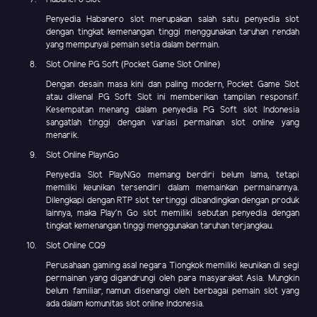
Penyedia Habanero slot merupakan salah satu penyedia slot
dengan tingkat kemenangan tinggi menggunakan taruhan rendah
yang mempunyai pemain setia dalam bermain.
Slot Online PG Soft (Pocket Game Slot Online)
Dengan desain masa kini dan paling modern, Pocket Game Slot
atau dikenal PG Soft Slot ini memberikan tampilan responsif.
Kesempatan menang dalam penyedia PG Soft slot Indonesia
sangatlah tinggi dengan variasi permainan slot online yang
menarik.
Slot Online PlaynGo
Penyedia Slot PlayNGo memang berdiri belum lama, tetapi
memiliki keunikan tersendiri dalam memainkan permainannya.
Dilengkapi dengan RTP slot tertinggi dibandingkan dengan produk
lainnya, maka Play'n Go slot memiliki sebutan penyedia dengan
tingkat kemenangan tinggi menggunakan taruhan terjangkau.
Slot Online CQ9
Perusahaan gaming asal negara Tiongkok memiliki keunikan di segi
permainan yang digandrungi oleh para masyarakat Asia. Mungkin
belum familiar, namun disenangi oleh berbagai pemain slot yang
ada dalam komunitas slot online Indonesia.