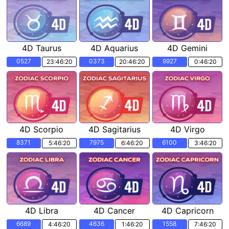
4D Taurus
4D Aquarius
4D Gemini
0527
0373
9927
23:46:18
20:46:18
0:46:18
4D Scorpio
4D Sagitarius
4D Virgo
8371
7975
6100
5:46:18
6:46:18
3:46:18
4D Libra
4D Cancer
4D Capricorn
6689
4636
1558
4:46:18
1:46:18
7:46:18