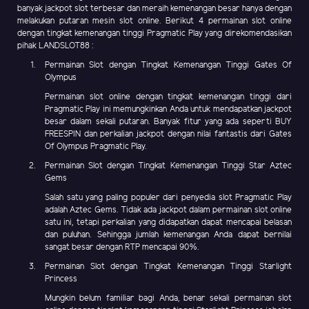
banyak jackpot slot terbesar dan meraih kemenangan besar hanya dengan
melakukan putaran mesin slot online. Berikut 4 permainan slot online
dengan tingkat kemenangan tinggi Pragmatic Play yang direkomendasikan
pihak LANDSLOT88 :
Permainan Slot dengan Tingkat Kemenangan Tinggi Gates Of
Olympus
Permainan slot online dengan tingkat kemenangan tinggi dari
Pragmatic Play ini memungkinkan Anda untuk mendapatkan jackpot
besar dalam sekali putaran. Banyak fitur yang ada seperti BUY
FREESPIN dan perkalian jackpot dengan nilai fantastis dari Gates
Of Olympus Pragmatic Play.
Permainan Slot dengan Tingkat Kemenangan Tinggi Star Aztec
Gems
Salah satu yang paling populer dari penyedia slot Pragmatic Play
adalah Aztec Gems. Tidak ada jackpot dalam permainan slot online
satu ini, tetapi perkalian yang didapatkan dapat mencapai belasan
dan puluhan. Sehingga jumlah kemenangan Anda dapat bernilai
sangat besar dengan RTP mencapai 90%.
Permainan Slot dengan Tingkat Kemenangan Tinggi Starlight
Princess
Mungkin belum familiar bagi Anda, benar sekali permainan slot