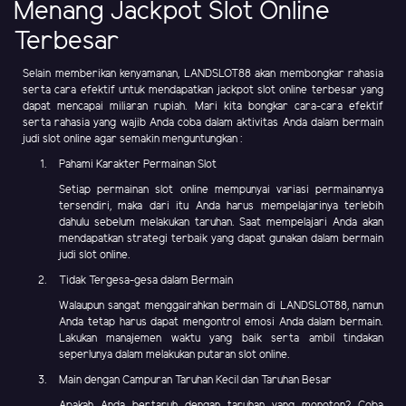
Menang Jackpot Slot Online
Terbesar
Selain memberikan kenyamanan, LANDSLOT88 akan membongkar rahasia
serta cara efektif untuk mendapatkan jackpot slot online terbesar yang
dapat mencapai miliaran rupiah. Mari kita bongkar cara-cara efektif
serta rahasia yang wajib Anda coba dalam aktivitas Anda dalam bermain
judi slot online agar semakin menguntungkan :
Pahami Karakter Permainan Slot
Setiap permainan slot online mempunyai variasi permainannya
tersendiri, maka dari itu Anda harus mempelajarinya terlebih
dahulu sebelum melakukan taruhan. Saat mempelajari Anda akan
mendapatkan strategi terbaik yang dapat gunakan dalam bermain
judi slot online.
Tidak Tergesa-gesa dalam Bermain
Walaupun sangat menggairahkan bermain di LANDSLOT88, namun
Anda tetap harus dapat mengontrol emosi Anda dalam bermain.
Lakukan manajemen waktu yang baik serta ambil tindakan
seperlunya dalam melakukan putaran slot online.
Main dengan Campuran Taruhan Kecil dan Taruhan Besar
Apakah Anda bertaruh dengan taruhan yang monoton? Coba