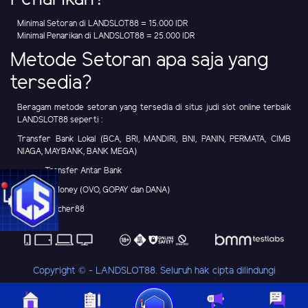
Minimal Setoran di LANDSLOT88 = 15.000 IDR
Minimal Penarikan di LANDSLOT88 = 25.000 IDR
Metode Setoran apa saja yang
tersedia?
Beragam metode setoran yang tersedia di situs judi slot online terbaik
LANDSLOT88 seperti :
Transfer Bank Lokal (BCA, BRI, MANDIRI, BNI, PANIN, PERMATA, CIMB
NIAGA, MAYBANK, BANK MEGA)
Transfer Antar Bank
E-Money (OVO, GOPAY dan DANA)
Voucher88
Copyright © - LANDSLOT88. Seluruh hak cipta dilindungi