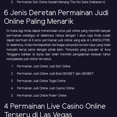
Permainan Slot Online Mudah Menang The Koi Gate [Habanero]
6 Jenis Deretan Permainan Judi
Online Paling Menarik
Di mana lagi Anda dapat menemukan situs judi online yang memiliki banyak
permainan sekaligus di dalamnya. Hanya dengan 1 akun saja Anda sudah
dapat bermain di 6 jenis permainan judi online yang ada di LANDSLOT88.
Di dalamnya, Anda mendapatkan berbagai penyedia terpercaya yang telah
menjalin kerja sama dengan pihak kami. Penyedia yang populer di Asia
Tenggara bahkan di dunia dan telah memiliki pengalaman belasan tahun
menjalankan judi online tersebut.
Permainan Judi Online Judi Slot Online
Permainan Judi Online Judi Bola SBOBET dan UBOBET
Permainan Judi Online Togel Online
Permainan Judi Online Judi Casino Online
Permainan Judi Online Poker Online
4 Permainan Live Casino Online
Terseru di Las Vegas