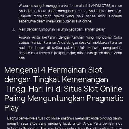
Walaupun sangat menggairahkan bermain di LANDSLOT88, namun
Anda tetap harus dapat mengontrol emosi Anda dalam bermain.
Lakukan manajemen waktu yang baik serta ambil tindakan
seperlunya dalam melakukan putaran slot online.
Main dengan Campuran Taruhan Kecil dan Taruhan Besar
Apakah Anda bertaruh dengan taruhan yang monoton? Coba
campur variasi taruhan Anda dengan sesekali melakukan taruhan
kecil dan besar di setiap putaran slot. Menurut pengalaman,
dengan cara tersebut jackpot major, minor dan grand dapat Anda
raih.
Mengenal 4 Permainan Slot
dengan Tingkat Kemenangan
Tinggi Hari ini di Situs Slot Online
Paling Menguntungkan Pragmatic
Play
Begitu banyaknya situs slot online pastinya membuat Anda bingung dalam
memilih satu situs yang memang layak untuk Anda. Para pemain slot
Indonesia Pragmatic Play pastinya menginginkan situs slot online dengan