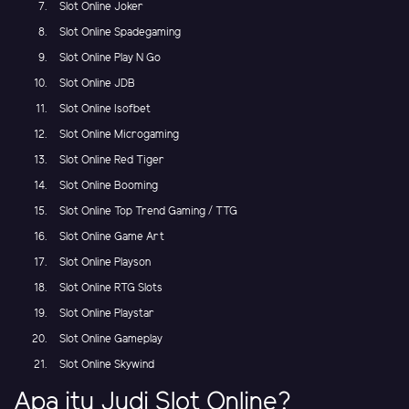
Slot Online Joker
Slot Online Spadegaming
Slot Online Play N Go
Slot Online JDB
Slot Online Isofbet
Slot Online Microgaming
Slot Online Red Tiger
Slot Online Booming
Slot Online Top Trend Gaming / TTG
Slot Online Game Art
Slot Online Playson
Slot Online RTG Slots
Slot Online Playstar
Slot Online Gameplay
Slot Online Skywind
Apa itu Judi Slot Online?