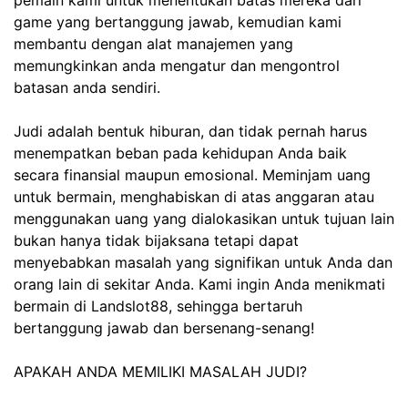
pemain kami untuk menentukan batas mereka dari
game yang bertanggung jawab, kemudian kami
membantu dengan alat manajemen yang
memungkinkan anda mengatur dan mengontrol
batasan anda sendiri.
Judi adalah bentuk hiburan, dan tidak pernah harus
menempatkan beban pada kehidupan Anda baik
secara finansial maupun emosional. Meminjam uang
untuk bermain, menghabiskan di atas anggaran atau
menggunakan uang yang dialokasikan untuk tujuan lain
bukan hanya tidak bijaksana tetapi dapat
menyebabkan masalah yang signifikan untuk Anda dan
orang lain di sekitar Anda. Kami ingin Anda menikmati
bermain di Landslot88, sehingga bertaruh
bertanggung jawab dan bersenang-senang!
APAKAH ANDA MEMILIKI MASALAH JUDI?