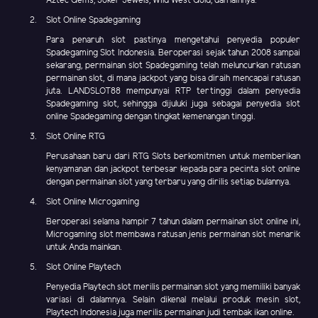
Aztec Gems, Joker Jewels, Wild West Gold, dan lainnya.
Slot Online Spadegaming
Para penaruh slot pastinya mengetahui penyedia populer
Spadegaming Slot Indonesia. Beroperasi sejak tahun 2008 sampai
sekarang, permainan slot Spadegaming telah meluncurkan ratusan
permainan slot, di mana jackpot yang bisa diraih mencapai ratusan
juta. LANDSLOT88 mempunyai RTP tertinggi dalam penyedia
Spadegaming slot, sehingga dijuluki juga sebagai penyedia slot
online Spadegaming dengan tingkat kemenangan tinggi.
Slot Online RTG
Perusahaan baru dari RTG Slots berkomitmen untuk memberikan
kenyamanan dan jackpot terbesar kepada para pecinta slot online
dengan permainan slot yang terbaru yang dirilis setiap bulannya.
Slot Online Microgaming
Beroperasi selama hampir 7 tahun dalam permainan slot online ini,
Microgaming slot membawa ratusan jenis permainan slot menarik
untuk Anda mainkan.
Slot Online Playtech
Penyedia Playtech slot merilis permainan slot yang memiliki banyak
variasi di dalamnya. Selain dikenal melalui produk mesin slot,
Playtech Indonesia juga merilis permainan judi tembak ikan online.