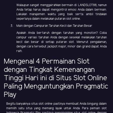
Walaupun sangat menggairahkan bermain di LANDSLOT88, namun
Anda tetap harus dapat mengontrol emosi Anda dalam bermain.
Lakukan manajemen waktu yang baik serta ambil tindakan
seperlunya dalam melakukan putaran slot online.
Main dengan Campuran Taruhan Kecil dan Taruhan Besar
Apakah Anda bertaruh dengan taruhan yang monoton? Coba
campur variasi taruhan Anda dengan sesekali melakukan taruhan
kecil dan besar di setiap putaran slot. Menurut pengalaman,
dengan cara tersebut jackpot major, minor dan grand dapat Anda
raih.
Mengenal 4 Permainan Slot
dengan Tingkat Kemenangan
Tinggi Hari ini di Situs Slot Online
Paling Menguntungkan Pragmatic
Play
Begitu banyaknya situs slot online pastinya membuat Anda bingung dalam
memilih satu situs yang memang layak untuk Anda. Para pemain slot
Indonesia Pragmatic Play pastinya menginginkan situs slot online dengan