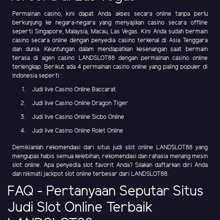
Permainan casino, kini dapat Anda akses secara online tanpa perlu
berkunjung ke negara-negara yang menyajikan casino secara offline
seperti Singapore, Malaysia, Macau, Las Vegas. Kini Anda sudah bermain
casino secara online dengan penyedia casino terkenal di Asia Tenggara
dan dunia. Keuntungan dalam mendapatkan kesenangan saat bermain
terasa di agen casino LANDSLOT88 dengan permainan casino online
terlengkap. Berikut ada 4 permainan casino online yang paling populer di
Indonesia seperti :
Judi live Casino Online Baccarat
Judi live Casino Online Dragon Tiger
Judi live Casino Online Sicbo Online
Judi live Casino Online Rolet Online
Demikianlah rekomendasi dari situs judi slot online LANDSLOT88 yang
mengupas habis semua kelebihan, rekomendasi dan rahasia menang mesin
slot online. Apa penyedia slot favorit Anda? Silakan daftarkan diri Anda
dan nikmati jackpot slot online terbesar dari LANDSLOT88.
FAQ - Pertanyaan Seputar Situs
Judi Slot Online Terbaik